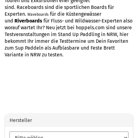
Touren und Exkursionen eher geeignet
sind.
Raceboards
sind die sportlichen Boards für
Experten.
für die Küstengewässer
Waveboards
und
Riverboards
für Fluss- und Wildwasser-Experten also
worauf wartet Ihr? Neu jetzt bei hoppels.com sind unsere
Testveranstaltungen im Stand Up Paddling in NRW, hier
bekommt Ihr immer die
Testtermine
um Dein Favoriten
zum Sup Paddeln als Aufblasbare und Feste Brett
Variante in
NRW
zu testen.
Hersteller