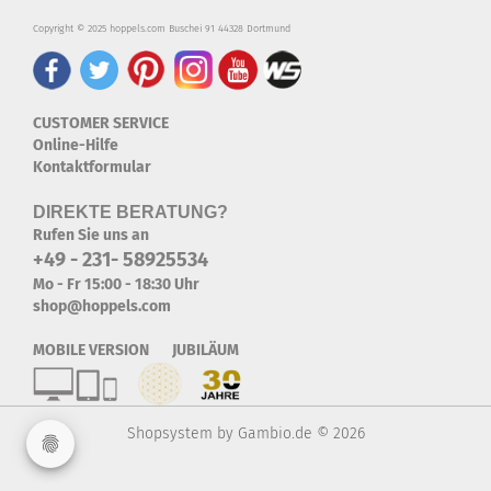
Copyright © 2025 hoppels.com Buschei 91 44328 Dortmund
CUSTOMER SERVICE
Online-Hilfe
Kontaktformular
DIREKTE BERATUNG?
Rufen Sie uns an
+49 - 231- 58925534
Mo - Fr 15:00 - 18:30 Uhr
shop@hoppels.com
MOBILE VERSION JUBILÄUM
Shopsystem
by Gambio.de © 2026