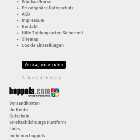
Windsurfkurse
Privatsphäre Datenschutz
AGB
Impressum
Kontakt
Hilfe Zahlungsarten Sicherheit
Sitemap
Cookie Einstellungen
Erforderlich Zustimmung + Speicherung der Datenweitergabe
Drittanbieter-Cookies Fingerabdruck-Icon
Vertrag widerrufen
Widerrufsbelehrung
Versandkosten
Ihr Konto
Gutschein
Streitschlichtungs Plattform
Links
mehr von hoppels