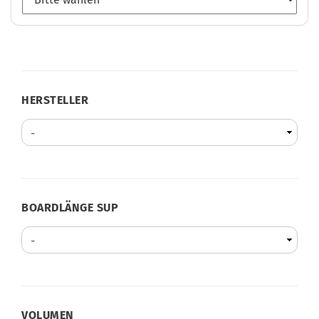
HERSTELLER
HERSTELLER
BOARDLÄNGE
BOARDLÄNGE SUP
SUP
VOLUMEN
VOLUMEN