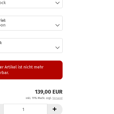
ial:
:
er Artikel ist nicht mehr
erbar.
139,00 EUR
inkl. 19% MwSt. zzgl.
Versand