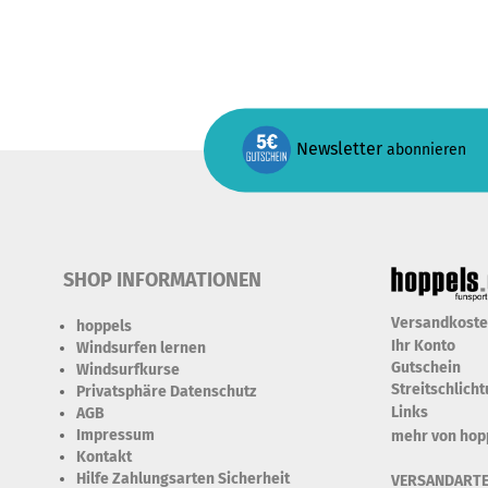
Newsletter
abonnieren
SHOP INFORMATIONEN
Versandkost
hoppels
Ihr Konto
Windsurfen lernen
Gutschein
Windsurfkurse
Streitschlich
Privatsphäre Datenschutz
Links
AGB
Impressum
mehr von hop
Kontakt
Hilfe Zahlungsarten Sicherheit
VERSANDART