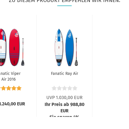
ZU DIESEM PRODUKT EMPFEHLEN WIR IHNEN:
anatic Viper
Fanatic Ray Air
Air 2016
UVP 1.030,00 EUR
1.240,00 EUR
Ihr Preis ab 988,80
EUR
Sie sparen 4%