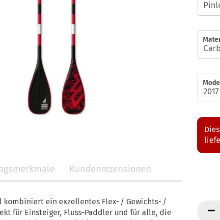
Mater
Model
Dies
lief
ungsmerkmale
Kundenrezensionen
 kombiniert ein exzellentes Flex- / Gewichts- /
ekt für Einsteiger, Fluss-Paddler und für alle, die