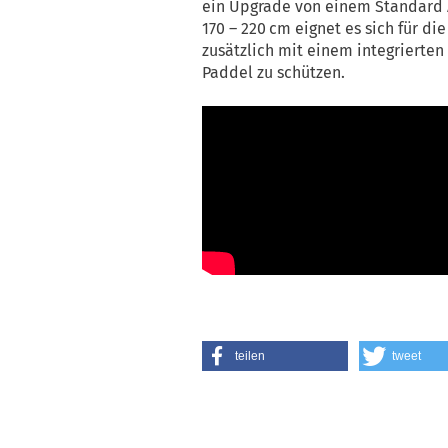
ein Upgrade von einem Standard A
170 – 220 cm eignet es sich für di
zusätzlich mit einem integriert
Paddel zu schützen.
teilen
tweet