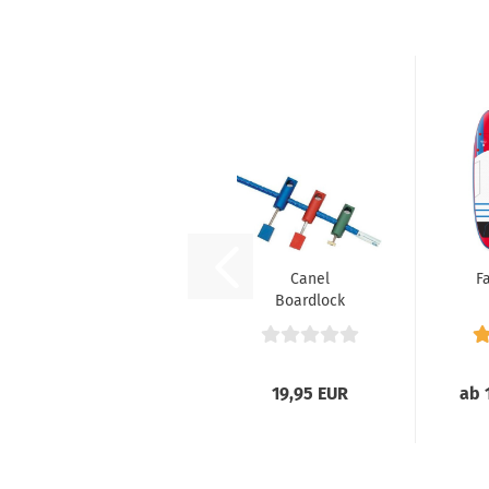
Canel
F
Boardlock
19,95 EUR
ab 