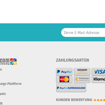
ZAHLUNGSARTEN
en
tungs Plattform
pels
KUNDEN BEWERTUNG
EN