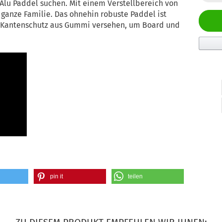
lu Paddel suchen. Mit einem Verstellbereich von
e ganze Familie. Das ohnehin robuste Paddel ist
en Kantenschutz aus Gummi versehen, um Board und
pin it
teilen