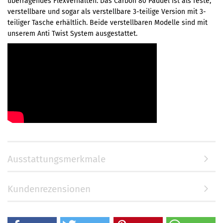
überragendes Flexverhalten. Das Carbon 80 Paddel ist als feste,
verstellbare und sogar als verstellbare 3-teilige Version mit 3-
teiliger Tasche erhältlich. Beide verstellbaren Modelle sind mit
unserem Anti Twist System ausgestattet.
Ausstattungsmerkmale
Kundenrezensionen