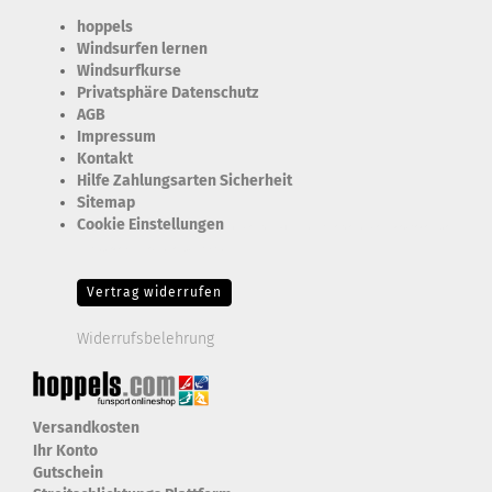
hoppels
Windsurfen lernen
Windsurfkurse
Privatsphäre Datenschutz
AGB
Impressum
Kontakt
Hilfe Zahlungsarten Sicherheit
Sitemap
Cookie Einstellungen
Erforderlich Zustimmung + Speicherung der Datenweitergabe
Drittanbieter-Cookies Fingerabdruck-Icon
Vertrag widerrufen
Widerrufsbelehrung
Versandkosten
Ihr Konto
Gutschein