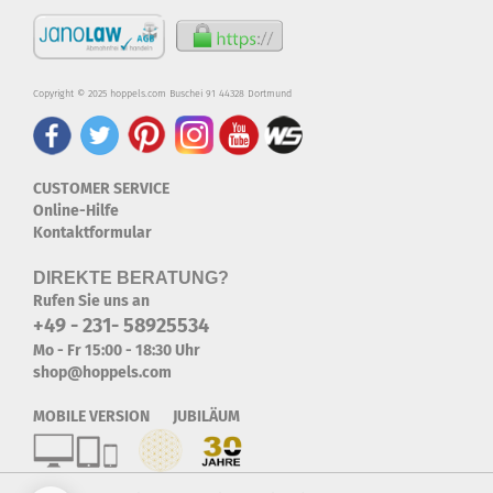
Copyright © 2025 hoppels.com Buschei 91 44328 Dortmund
CUSTOMER SERVICE
Online-Hilfe
Kontaktformular
DIREKTE BERATUNG?
Rufen Sie uns an
+49 - 231- 58925534
Mo - Fr 15:00 - 18:30 Uhr
shop@hoppels.com
MOBILE VERSION JUBILÄUM