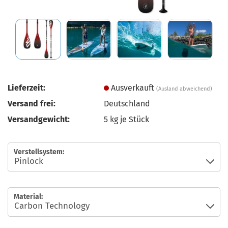
Lieferzeit:
Ausverkauft
(Ausland abweichend)
Versand frei:
Deutschland
Versandgewicht:
5
kg je Stück
Verstellsystem:
Material: