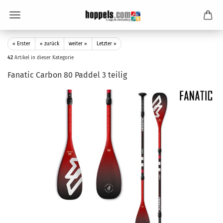
« Erster
« zurück
weiter »
Letzter »
42
Artikel in dieser Kategorie
Fanatic Carbon 80 Paddel 3 teilig