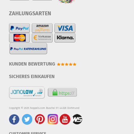
ZAHLUNGSARTEN
KUNDEN BEWERTUNG
SICHERES EINKAUFEN
Copyright © 2025 hoppels.com Buschei 91 44328 Dortmund
CUSTOMER SERVICE