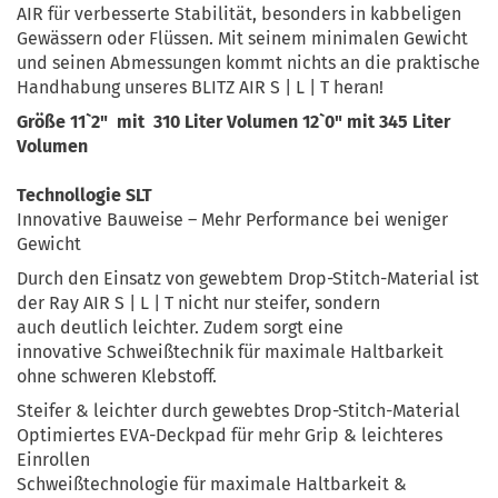
AIR für verbesserte Stabilität, besonders in kabbeligen
Gewässern oder Flüssen. Mit seinem minimalen Gewicht
und seinen Abmessungen kommt nichts an die praktische
Handhabung unseres BLITZ AIR S | L | T heran!
Größe 11`2" mit 310 Liter Volumen 12`0" mit 345 Liter
Volumen
Technollogie SLT
Innovative Bauweise – Mehr Performance bei weniger
Gewicht
Durch den Einsatz von gewebtem Drop-Stitch-Material ist
der Ray AIR S | L | T nicht nur steifer, sondern
auch deutlich leichter. Zudem sorgt eine
innovative Schweißtechnik für maximale Haltbarkeit
ohne schweren Klebstoff.
Steifer & leichter durch gewebtes Drop-Stitch-Material
Optimiertes EVA-Deckpad für mehr Grip & leichteres
Einrollen
Schweißtechnologie für maximale Haltbarkeit &