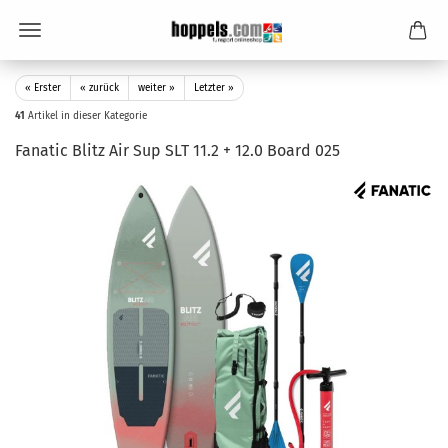
« Erster
« zurück
weiter »
Letzter »
41
Artikel in dieser Kategorie
Fanatic Blitz Air Sup SLT 11.2 + 12.0 Board 025