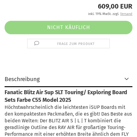
609,00 EUR
inkl. 19% MwSt. zzgl.
Versand
FRAGE ZUM PRODUKT
Beschreibung
Fanatic Blitz Air Sup SLT Touring/ Exploring Board
Sets Farbe C55 Model 2025
Höchstwahrscheinlich die leichtesten iSUP Boards mit
den kompaktesten Packmaßen, die es gibt! Das Beste aus
beiden Welten: Der BLITZ AIR S | L | T kombiniert die
geradlinige Outline des RAY AIR für großartige Touring-
Performance mit einer erhöhten Breite ähnlich dem FLY