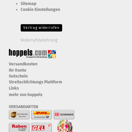
Sitemap
Cookie Einstellungen
Erforderlich Zustimmung + Speicherung der Datenweitergabe
Drittanbieter-Cookies Fingerabdruck-Icon
Vertrag widerrufen
Widerrufsbelehrung
Versandkosten
Ihr Konto
Gutschein
Streitschlichtungs Plattform
Links
mehr von hoppels
VERSANDARTEN