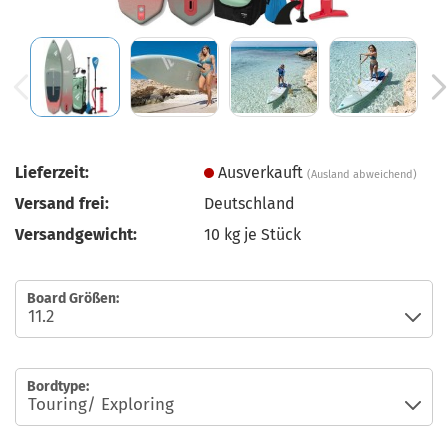
Lieferzeit:
Ausverkauft
(Ausland abweichend)
Versand frei:
Deutschland
Versandgewicht:
10
kg je Stück
Board Größen:
Bordtype: