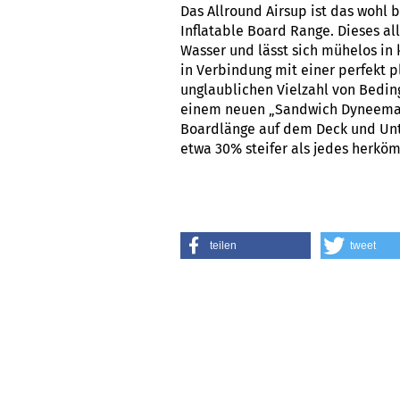
Das Allround Airsup ist das wohl
Inflatable Board Range. Dieses al
Wasser und lässt sich mühelos in 
in Verbindung mit einer perfekt p
unglaublichen Vielzahl von Bedin
einem neuen „Sandwich Dyneema B
Boardlänge auf dem Deck und Unte
etwa 30% steifer als jedes herkö
teilen
tweet