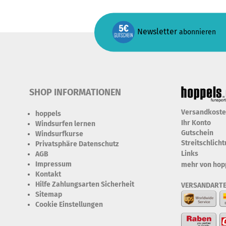
Newsletter
abonnieren
SHOP INFORMATIONEN
Versandkost
hoppels
Ihr Konto
Windsurfen lernen
Gutschein
Windsurfkurse
Streitschlich
Privatsphäre Datenschutz
Links
AGB
Impressum
mehr von hop
Kontakt
Hilfe Zahlungsarten Sicherheit
VERSANDART
Sitemap
Cookie Einstellungen
Erforderlich Zustimmung +
Speicherung der Datenweitergabe Drittanbieter-Cookies Fingerabdruck-Icon