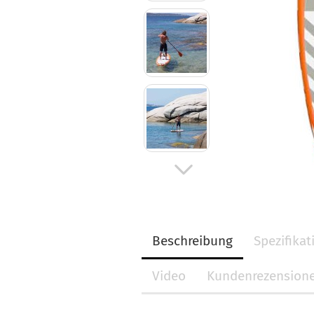
Beschreibung
Spezifika
Video
Kundenrezension