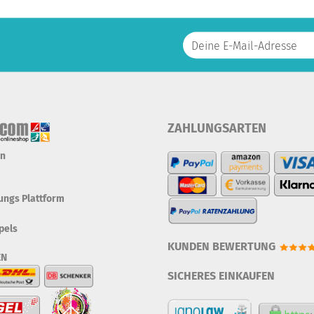
ZAHLUNGSARTEN
en
tungs Plattform
pels
KUNDEN BEWERTUNG
EN
SICHERES EINKAUFEN