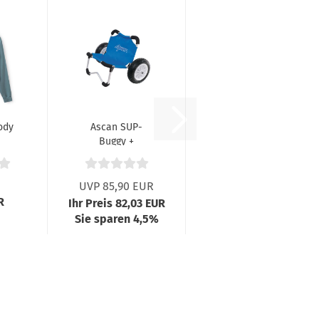
ody
Ascan SUP-
Buggy +
4
Transportwagen
UVP 85,90 EUR
R
Ihr Preis 82,03 EUR
Sie sparen 4,5%