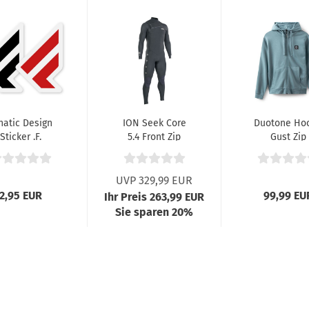
natic Design
ION Seek Core
Duotone Ho
Sticker .F.
5.4 Front Zip
Gust Zip
Semidry Black...
Männer 02
UVP 329,99 EUR
2,95 EUR
99,99 EU
Ihr Preis 263,99 EUR
Sie sparen 20%