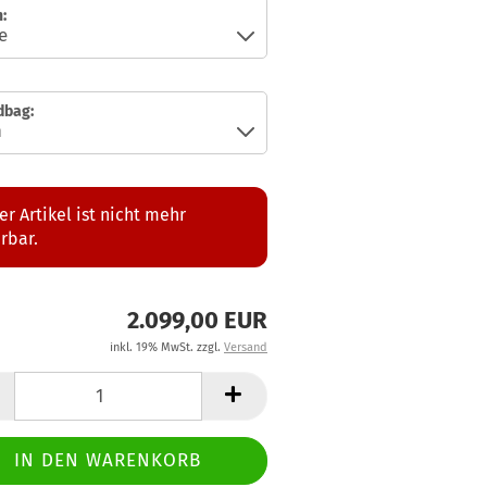
:
dbag:
er Artikel ist nicht mehr
erbar.
2.099,00 EUR
inkl. 19% MwSt. zzgl.
Versand