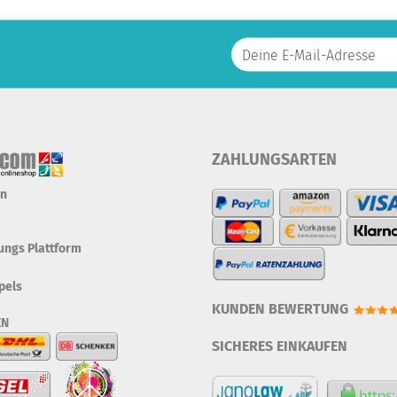
ZAHLUNGSARTEN
en
tungs Plattform
pels
KUNDEN BEWERTUNG
EN
SICHERES EINKAUFEN