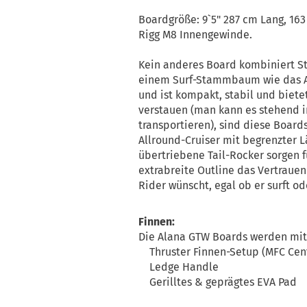
Boardgröße: 9`5" 287 cm Lang, 16
Rigg M8 Innengewinde.
Kein anderes Board kombiniert St
einem Surf-Stammbaum wie das A
und ist kompakt, stabil und bietet 
verstauen (man kann es stehend i
transportieren), sind diese Boards
Allround-Cruiser mit begrenzter 
übertriebene Tail-Rocker sorgen 
extrabreite Outline das Vertrauen 
Rider wünscht, egal ob er surft ode
Finnen:
Die Alana GTW Boards werden mit 
Thruster Finnen-Setup (MFC Center
Ledge Handle
Gerilltes & geprägtes EVA Pad