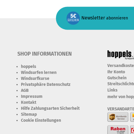
Newsletter
abonnieren
SHOP INFORMATIONEN
Versandkost
hoppels
Ihr Konto
Windsurfen lernen
Gutschein
Windsurfkurse
Streitschlich
Privatsphäre Datenschutz
Links
AGB
Impressum
mehr von hop
Kontakt
Hilfe Zahlungsarten Sicherheit
VERSANDART
Sitemap
Cookie Einstellungen
Erforderlich Zustimmung +
Speicherung der Datenweitergabe Drittanbieter-Cookies Fingerabdruck-Icon