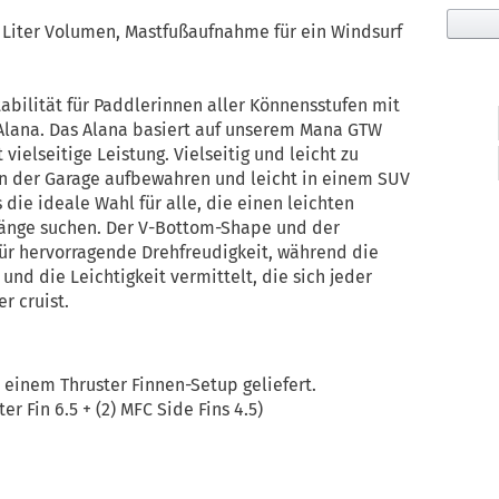
3 Liter Volumen, Mastfußaufnahme für ein Windsurf
abilität für Paddlerinnen aller Könnensstufen mit
lana. Das Alana basiert auf unserem Mana GTW
vielseitige Leistung. Vielseitig und leicht zu
n der Garage aufbewahren und leicht in einem SUV
 die ideale Wahl für alle, die einen leichten
Länge suchen. Der V-Bottom-Shape und der
für hervorragende Drehfreudigkeit, während die
und die Leichtigkeit vermittelt, die sich jeder
r cruist.
einem Thruster Finnen-Setup geliefert.
 Fin 6.5 + (2) MFC Side Fins 4.5)