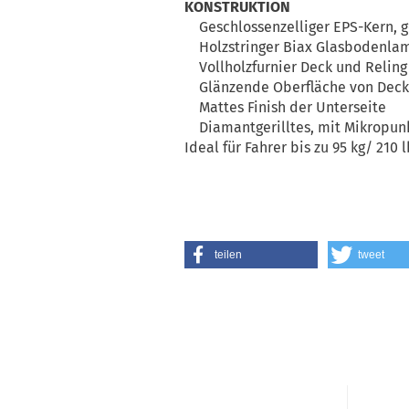
KONSTRUKTION
Geschlossenzelliger EPS-Kern, 
Holzstringer Biax Glasbodenlam
Vollholzfurnier Deck und Reling
Glänzende Oberfläche von Deck 
Mattes Finish der Unterseite
Diamantgerilltes, mit Mikropun
Ideal für Fahrer bis zu 95 kg/ 210 
teilen
tweet