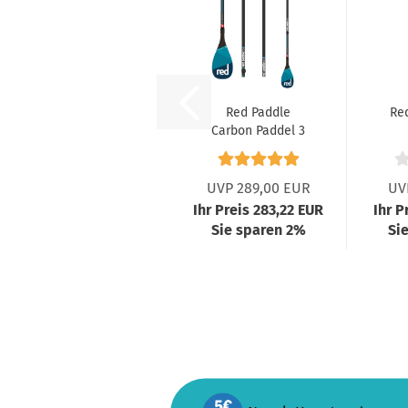
Red Paddle
Re
Carbon Paddel 3
teilig
UVP 289,00 EUR
UV
Ihr Preis 283,22 EUR
Ihr P
Sie sparen 2%
Si