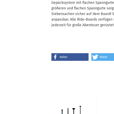
Gepäcksystem mit flachen Spanngurten
größeren und flachen Spanngurte sor
Siebensachen sicher auf dem Board! Si
anpassbar. Alle Ride-Boards verfügen 
jederzeit für große Abenteuer gerüstet
teilen
tweet