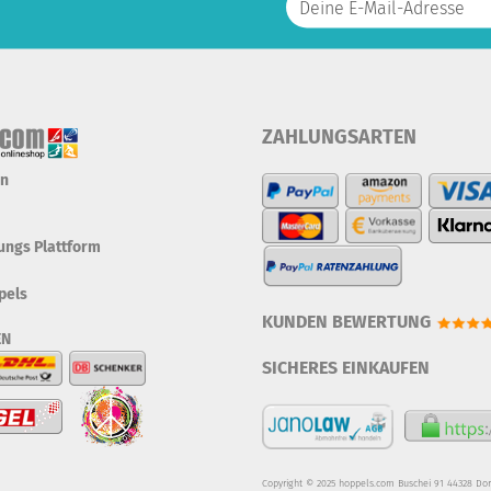
ZAHLUNGSARTEN
en
tungs Plattform
pels
KUNDEN BEWERTUNG
EN
SICHERES EINKAUFEN
Copyright © 2025 hoppels.com Buschei 91 44328 Do