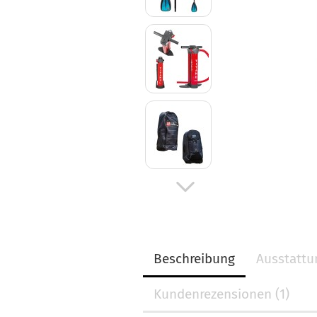
Beschreibung
Ausstattu
Kundenrezensionen (1)