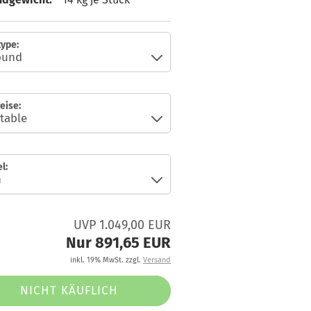
ype:
eise:
l:
UVP 1.049,00 EUR
Nur 891,65 EUR
inkl. 19% MwSt. zzgl.
Versand