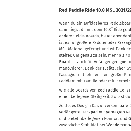
Red Paddle Ride 10.8 MSL 2021/2
Wenn du ein aufblasbares Paddleboard
dann liegst du mit dem 10’8’’ Ride gold
anderen Ride-Boards, bietet aber dank
ist es für größere Paddler oder Passa
MSL-Material gefertigt und ist Dank d
steifer. Um genau zu sein: mehr als 4
Board ist auch für Anfänger geeignet
manövrieren. Dank der zusätzlichen St
Passagier mitnehmen – ein großer Plu
Paddlern mit Familie oder mit vierbein
Wie alle Boards von Red Paddle Co ist 
eine überlegene Steifigkeit. So bist d
Zeitloses Design: Das unverkennbare D
verlängerte Deckpad mit geprägten Re
und bietet überlegenen Komfort und Gr
zusätzliche Stabilität bei Wendemanö