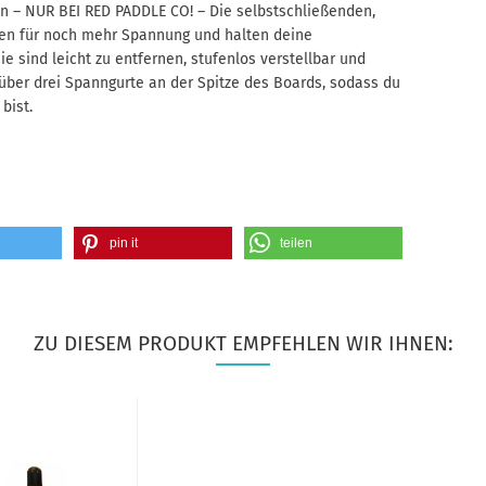
 – NUR BEI RED PADDLE CO! – Die selbstschließenden,
gen für noch mehr Spannung und halten deine
e sind leicht zu entfernen, stufenlos verstellbar und
über drei Spanngurte an der Spitze des Boards, sodass du
 bist.
pin it
teilen
ZU DIESEM PRODUKT EMPFEHLEN WIR IHNEN: