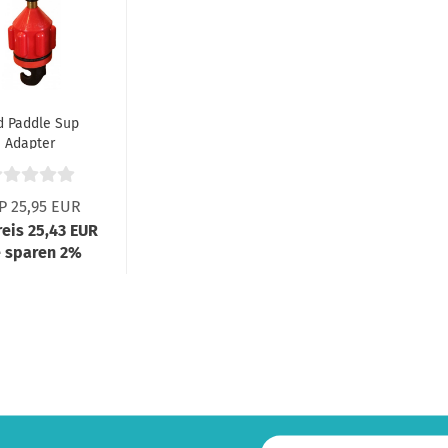
d Paddle Sup
Adapter
Elektrische
Pumpe
P 25,95 EUR
reis 25,43 EUR
e sparen 2%