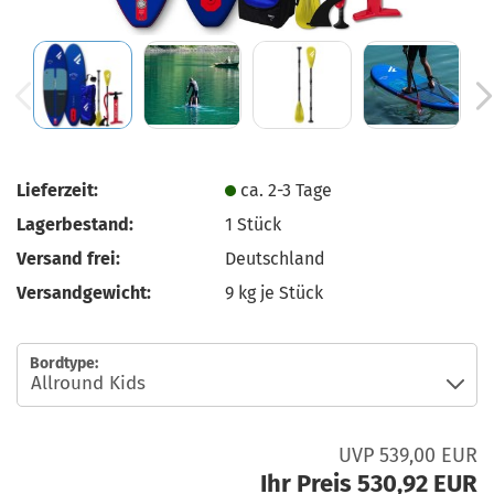
Lieferzeit:
ca. 2-3 Tage
Lagerbestand:
1
Stück
Versand frei:
Deutschland
Versandgewicht:
9
kg je Stück
Bordtype:
UVP 539,00 EUR
Ihr Preis 530,92 EUR