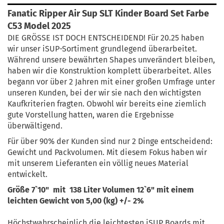
Fanatic Ripper Air Sup SLT Kinder Board Set Farbe
C53 Model 2025
DIE GRÖSSE IST DOCH ENTSCHEIDEND! Für 20.25 haben
wir unser iSUP-Sortiment grundlegend überarbeitet.
Während unsere bewährten Shapes unverändert bleiben,
haben wir die Konstruktion komplett überarbeitet. Alles
begann vor über 2 Jahren mit einer großen Umfrage unter
unseren Kunden, bei der wir sie nach den wichtigsten
Kaufkriterien fragten. Obwohl wir bereits eine ziemlich
gute Vorstellung hatten, waren die Ergebnisse
überwältigend.
Für über 90% der Kunden sind nur 2 Dinge entscheidend:
Gewicht und Packvolumen. Mit diesem Fokus haben wir
mit unserem Lieferanten ein völlig neues Material
entwickelt.
Größe 7`10" mit 138 Liter Volumen 12`6" mit einem
leichten Gewicht von 5,00 (kg) +/- 2%
Höchstwahrscheinlich die leichtesten iSUP Boards mit