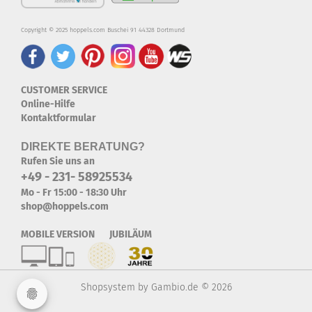
Copyright © 2025 hoppels.com Buschei 91 44328 Dortmund
CUSTOMER SERVICE
Online-Hilfe
Kontaktformular
DIREKTE BERATUNG?
Rufen Sie uns an
+49 - 231- 58925534
Mo - Fr 15:00 - 18:30 Uhr
shop@hoppels.com
MOBILE VERSION JUBILÄUM
Shopsystem
by Gambio.de © 2026