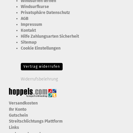
Windsurfen lernen
Windsurfkurse
Privatsphäre Datenschutz
AGB
Impressum
Kontakt
Hilfe Zahlungsarten Sicherheit
Sitemap
Cookie Einstellungen
Erforderlich Zustimmung + Speicherung der Datenweitergabe
Drittanbieter-Cookies Fingerabdruck-Icon
Vertrag widerrufen
Widerrufsbelehrung
Versandkosten
Ihr Konto
Gutschein
Streitschlichtungs Plattform
Links