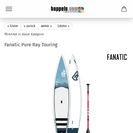
« Erster
« zurück
weiter »
Letzter »
73
Artikel in dieser Kategorie
Fanatic Pure Ray Touring