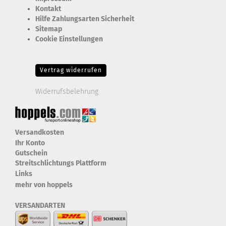
Kontakt
Hilfe Zahlungsarten Sicherheit
Sitemap
Cookie Einstellungen
Erforderlich Zustimmung + Speicherung der Datenweitergabe
Drittanbieter-Cookies Fingerabdruck-Icon
Vertrag widerrufen
Widerrufsbelehrung
Versandkosten
Ihr Konto
Gutschein
Streitschlichtungs Plattform
Links
mehr von hoppels
VERSANDARTEN