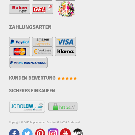
ZAHLUNGSARTEN
KUNDEN BEWERTUNG
SICHERES EINKAUFEN
Copyright © 2025 hoppels.com Buschei 91 44328 Dortmund