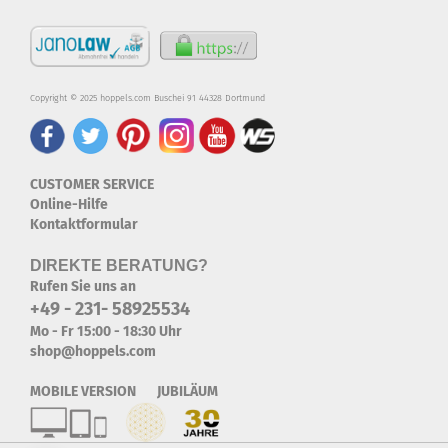
Copyright © 2025 hoppels.com Buschei 91 44328 Dortmund
CUSTOMER SERVICE
Online-Hilfe
Kontaktformular
DIREKTE BERATUNG?
Rufen Sie uns an
+49 - 231- 58925534
Mo - Fr 15:00 - 18:30 Uhr
shop@hoppels.com
MOBILE VERSION JUBILÄUM