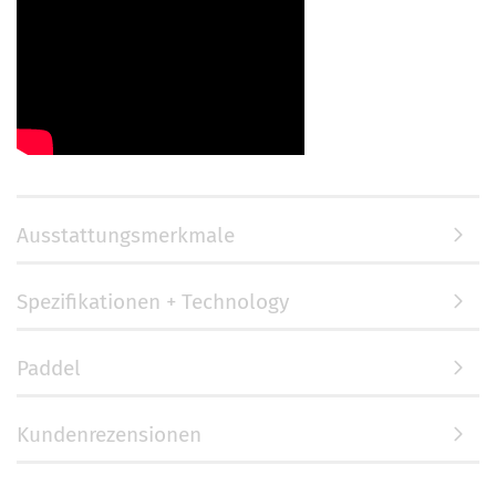
Ausstattungsmerkmale
Spezifikationen + Technology
Paddel
Kundenrezensionen