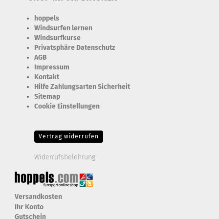
hoppels
Windsurfen lernen
Windsurfkurse
Privatsphäre Datenschutz
AGB
Impressum
Kontakt
Hilfe Zahlungsarten Sicherheit
Sitemap
Cookie Einstellungen
Erforderlich Zustimmung + Speicherung der Datenweitergabe
Drittanbieter-Cookies Fingerabdruck-Icon
Vertrag widerrufen
Widerrufsbelehrung
Versandkosten
Ihr Konto
Gutschein