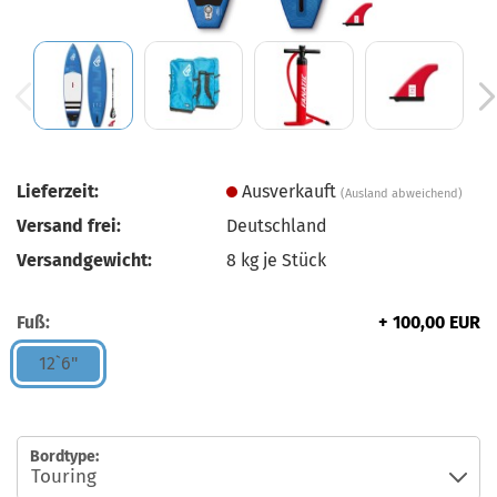
Lieferzeit:
Ausverkauft
(Ausland abweichend)
Versand frei:
Deutschland
Versandgewicht:
8
kg je Stück
Fuß:
+ 100,00 EUR
12`6"
Bordtype: