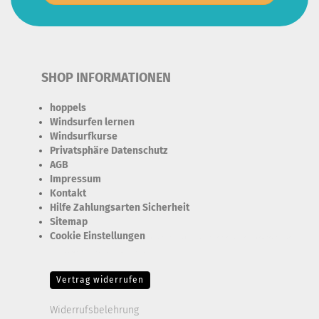
SHOP INFORMATIONEN
hoppels
Windsurfen lernen
Windsurfkurse
Privatsphäre Datenschutz
AGB
Impressum
Kontakt
Hilfe Zahlungsarten Sicherheit
Sitemap
Cookie Einstellungen
Erforderlich Zustimmung + Speicherung der Datenweitergabe
Drittanbieter-Cookies Fingerabdruck-Icon
Vertrag widerrufen
Widerrufsbelehrung