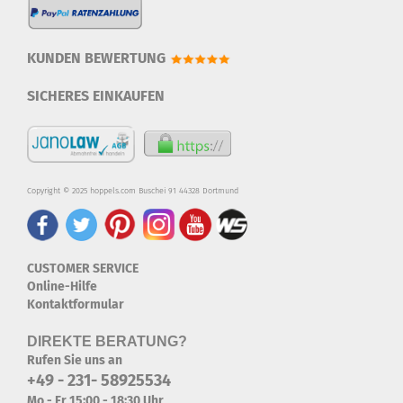
KUNDEN BEWERTUNG
SICHERES EINKAUFEN
Copyright © 2025 hoppels.com Buschei 91 44328 Dortmund
CUSTOMER SERVICE
Online-Hilfe
Kontaktformular
DIREKTE BERATUNG?
Rufen Sie uns an
+49 - 231- 58925534
Mo - Fr 15:00 - 18:30 Uhr