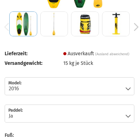
Lieferzeit:
Ausverkauft
(Ausland abweichend)
Versandgewicht:
15
kg je Stück
Model:
Paddel:
Fuß: