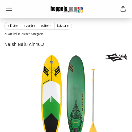
« Erster
« zurück
weiter »
Letzter »
73
Artikel in dieser Kategorie
Naish Nalu Air 10.2