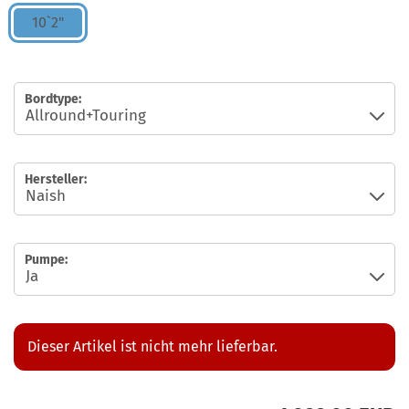
10`2"
Bordtype:
Hersteller:
Pumpe:
Dieser Artikel ist nicht mehr lieferbar.