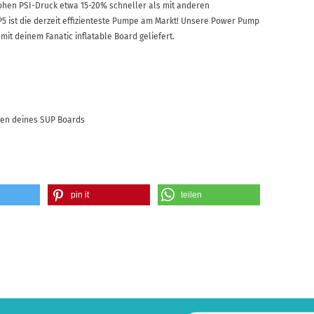
hen PSI-Druck etwa 15-20% schneller als mit anderen
st die derzeit effizienteste Pumpe am Markt! Unsere Power Pump
 mit deinem Fanatic inflatable Board geliefert.
pen deines SUP Boards
pin it
teilen