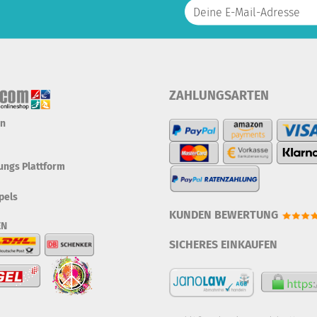
ZAHLUNGSARTEN
en
tungs Plattform
pels
KUNDEN BEWERTUNG
EN
SICHERES EINKAUFEN