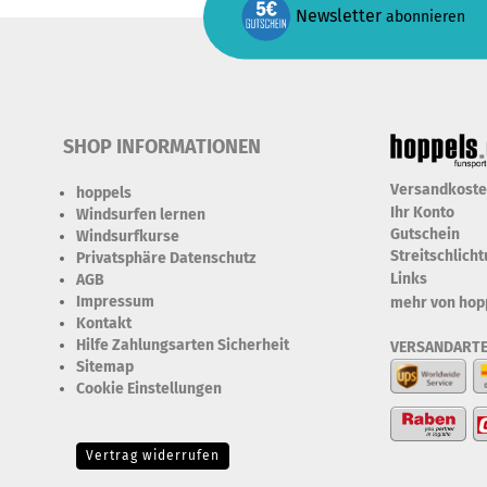
Newsletter
abonnieren
SHOP INFORMATIONEN
Versandkost
hoppels
Ihr Konto
Windsurfen lernen
Gutschein
Windsurfkurse
Streitschlich
Privatsphäre Datenschutz
Links
AGB
Impressum
mehr von hop
Kontakt
Hilfe Zahlungsarten Sicherheit
VERSANDART
Sitemap
Cookie Einstellungen
Erforderlich Zustimmung +
Speicherung der Datenweitergabe Drittanbieter-Cookies Fingerabdruck-Icon
Vertrag widerrufen