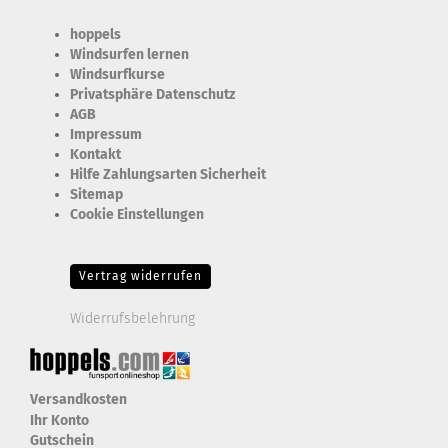
hoppels
Windsurfen lernen
Windsurfkurse
Privatsphäre Datenschutz
AGB
Impressum
Kontakt
Hilfe Zahlungsarten Sicherheit
Sitemap
Cookie Einstellungen
Erforderlich Zustimmung + Speicherung der Datenweitergabe
Drittanbieter-Cookies Fingerabdruck-Icon
Vertrag widerrufen
Widerrufsbelehrung
Versandkosten
Ihr Konto
Gutschein