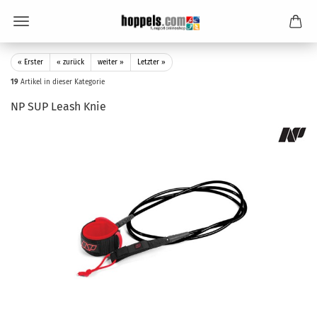
« Erster
« zurück
weiter »
Letzter »
19
Artikel in dieser Kategorie
NP SUP Leash Knie