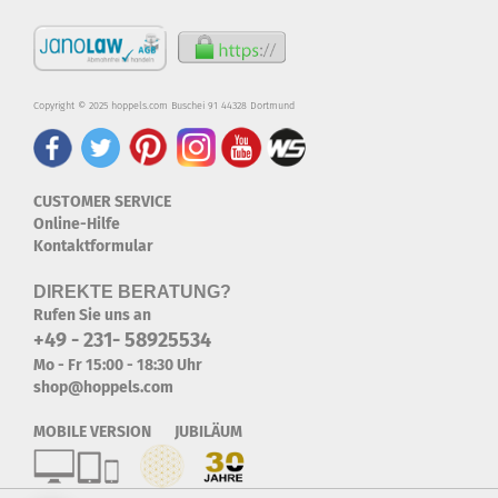
Copyright © 2025 hoppels.com Buschei 91 44328 Dortmund
CUSTOMER SERVICE
Online-Hilfe
Kontaktformular
DIREKTE BERATUNG?
Rufen Sie uns an
+49 - 231- 58925534
Mo - Fr 15:00 - 18:30 Uhr
shop@hoppels.com
MOBILE VERSION JUBILÄUM