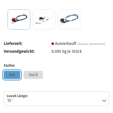
Lieferzeit:
Ausverkauft
(Ausland abweichend)
Versandgewicht:
0.005
kg je Stück
Farbe:
Rot
Weiß
Leash Länge: