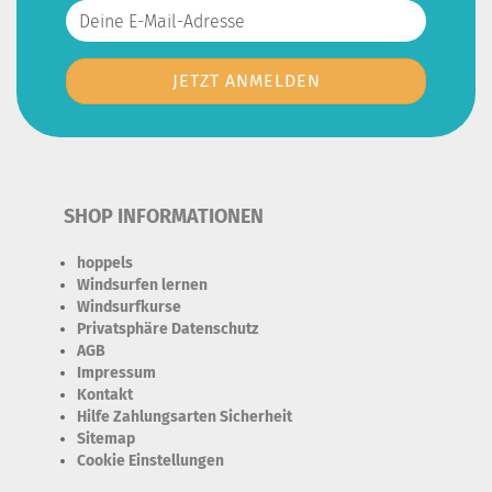
SHOP INFORMATIONEN
hoppels
Windsurfen lernen
Windsurfkurse
Privatsphäre Datenschutz
AGB
Impressum
Kontakt
Hilfe Zahlungsarten Sicherheit
Sitemap
Cookie Einstellungen
Erforderlich Zustimmung + Speicherung der Datenweitergabe
Drittanbieter-Cookies Fingerabdruck-Icon