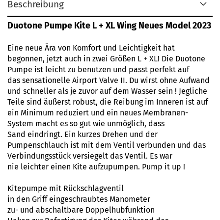
Beschreibung
Duotone Pumpe Kite L + XL Wing Neues Model 2023
Eine neue Ära von Komfort und Leichtigkeit hat
begonnen, jetzt auch in zwei Größen L + XL! Die Duotone
Pumpe ist leicht zu benutzen und passt perfekt auf
das sensationelle Airport Valve II. Du wirst ohne Aufwand
und schneller als je zuvor auf dem Wasser sein ! Jegliche
Teile sind äußerst robust, die Reibung im Inneren ist auf
ein Minimum reduziert und ein neues Membranen-
System macht es so gut wie unmöglich, dass
Sand eindringt. Ein kurzes Drehen und der
Pumpenschlauch ist mit dem Ventil verbunden und das
Verbindungsstück versiegelt das Ventil. Es war
nie leichter einen Kite aufzupumpen. Pump it up !
Kitepumpe mit Rückschlagventil
in den Griff eingeschraubtes Manometer
zu- und abschaltbare Doppelhubfunktion