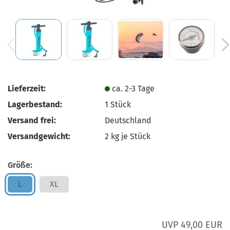
Lieferzeit:
ca. 2-3 Tage
Lagerbestand:
1
Stück
Versand frei:
Deutschland
Versandgewicht:
2
kg je Stück
Größe:
L
XL
UVP 49,00 EUR