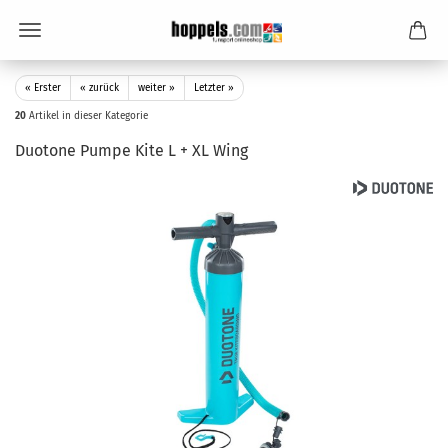
« Erster
« zurück
weiter »
Letzter »
20
Artikel in dieser Kategorie
Duotone Pumpe Kite L + XL Wing