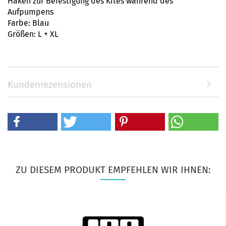
Haken zur Befestigung des Kites während des
Aufpumpens
Farbe: Blau
Größen: L + XL
Kundenrezensionen
ZU DIESEM PRODUKT EMPFEHLEN WIR IHNEN: