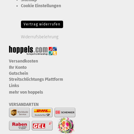
Cookie Einstellungen
Erforderlich Zustimmung + Speicherung der Datenweitergabe
Drittanbieter-Cookies Fingerabdruck-Icon
Vertrag widerrufen
Widerrufsbelehrung
Versandkosten
Ihr Konto
Gutschein
Streitschlichtungs Plattform
Links
mehr von hoppels
VERSANDARTEN