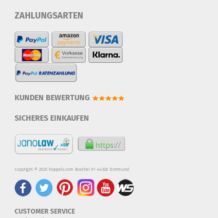
ZAHLUNGSARTEN
KUNDEN BEWERTUNG
SICHERES EINKAUFEN
Copyright © 2025 hoppels.com Buschei 91 44328 Dortmund
CUSTOMER SERVICE