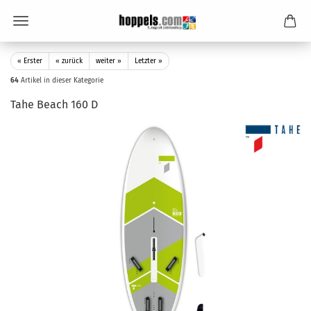
« Erster
« zurück
weiter »
Letzter »
64
Artikel in dieser Kategorie
Tahe Beach 160 D