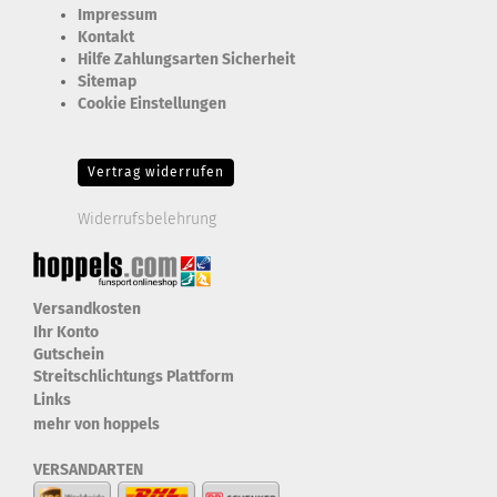
Impressum
Kontakt
Hilfe Zahlungsarten Sicherheit
Sitemap
Cookie Einstellungen
Erforderlich Zustimmung + Speicherung der Datenweitergabe
Drittanbieter-Cookies Fingerabdruck-Icon
Vertrag widerrufen
Widerrufsbelehrung
Versandkosten
Ihr Konto
Gutschein
Streitschlichtungs Plattform
Links
mehr von hoppels
VERSANDARTEN