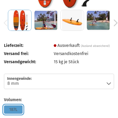
Lieferzeit:
Ausverkauft
(Ausland abweichend)
Versand frei:
Versandkostenfrei
Versandgewicht:
15
kg je Stück
Innengewinde:
Volumen:
187L