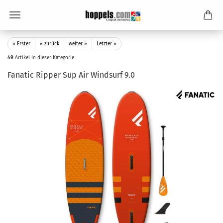
« Erster
« zurück
weiter »
Letzter »
49
Artikel in dieser Kategorie
Fanatic Ripper Sup Air Windsurf 9.0