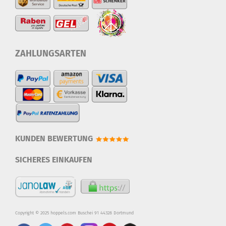
ZAHLUNGSARTEN
KUNDEN BEWERTUNG
SICHERES EINKAUFEN
Copyright © 2025 hoppels.com Buschei 91 44328 Dortmund