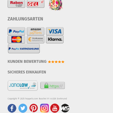
ZAHLUNGSARTEN
KUNDEN BEWERTUNG
SICHERES EINKAUFEN
Copyright © 2025 hoppels.com Buschei 91 44328 Dortmund