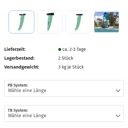
Lieferzeit:
ca. 2-3 Tage
Lagerbestand:
2
Stück
Versandgewicht:
3
kg je Stück
PB System:
TB System: