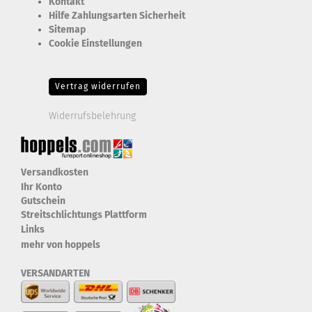
Kontakt
Hilfe Zahlungsarten Sicherheit
Sitemap
Cookie Einstellungen
Erforderlich Zustimmung + Speicherung der Datenweitergabe
Drittanbieter-Cookies Fingerabdruck-Icon
Vertrag widerrufen
Widerrufsbelehrung
Versandkosten
Ihr Konto
Gutschein
Streitschlichtungs Plattform
Links
mehr von hoppels
VERSANDARTEN