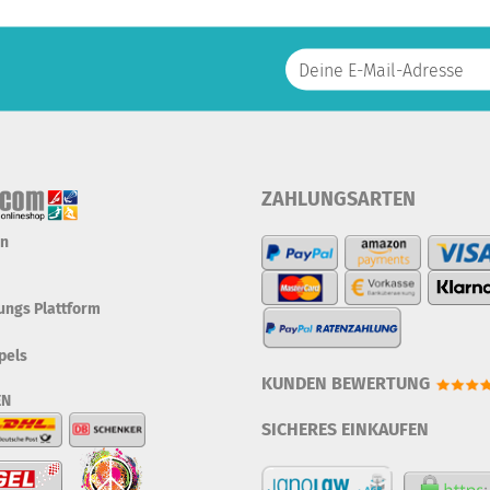
ZAHLUNGSARTEN
en
tungs Plattform
pels
KUNDEN BEWERTUNG
EN
SICHERES EINKAUFEN