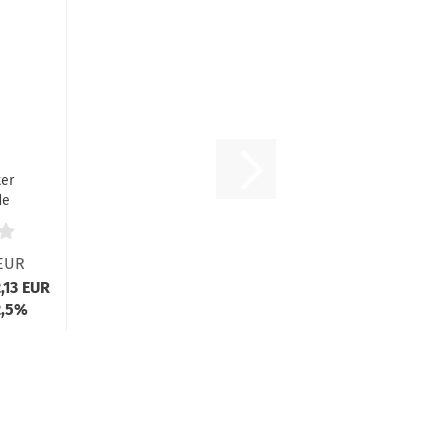
ter
de
 EUR
2,13 EUR
2,5%