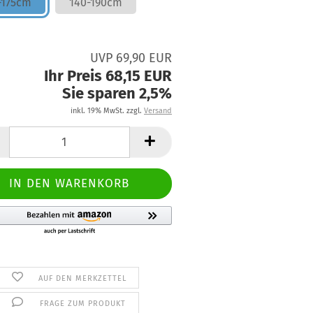
-175cm
140-190cm
UVP 69,90 EUR
Ihr Preis 68,15 EUR
Sie sparen 2,5%
inkl. 19% MwSt. zzgl.
Versand
AUF DEN MERKZETTEL
FRAGE ZUM PRODUKT