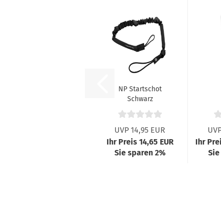
NP Startschot
Schwarz
Fr
UVP 14,95 EUR
UVP
Ihr Preis 14,65 EUR
Ihr Pre
Sie sparen 2%
Sie