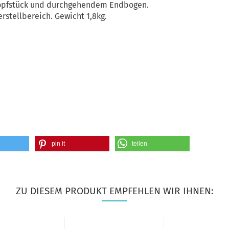
 Kopfstück und durchgehendem Endbogen.
rstellbereich. Gewicht 1,8kg.
pin it
teilen
ZU DIESEM PRODUKT EMPFEHLEN WIR IHNEN: