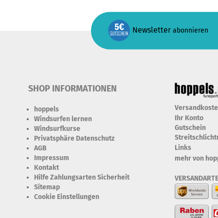
Newsletter
abonnieren
SHOP INFORMATIONEN
Versandkost
hoppels
Ihr Konto
Windsurfen lernen
Gutschein
Windsurfkurse
Streitschlich
Privatsphäre Datenschutz
Links
AGB
Impressum
mehr von hop
Kontakt
Hilfe Zahlungsarten Sicherheit
VERSANDART
Sitemap
Cookie Einstellungen
Erforderlich Zustimmung +
Speicherung der Datenweitergabe Drittanbieter-Cookies Fingerabdruck-Icon