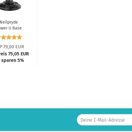
Neilpryde
ower U Base
P 79,00 EUR
reis 75,05 EUR
e sparen 5%