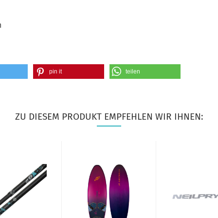
n
pin it
teilen
ZU DIESEM PRODUKT EMPFEHLEN WIR IHNEN: