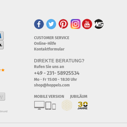
CUSTOMER SERVICE
Online-Hilfe
Kontaktformular
DIREKTE BERATUNG?
Rufen Sie uns an
+49 - 231- 58925534
Mo - Fr 15:00 - 18:30 Uhr
shop@hoppels.com
MOBILE VERSION JUBILÄUM
rtmund