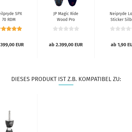
ilpryde SPX
JP Magic Ride
Neipryde L
70 RDM
Wood Pro
Sticker Silb
Freeride 024
 399,00 EUR
ab 2.399,00 EUR
ab 1,90 E
DIESES PRODUKT IST Z.B. KOMPATIBEL ZU: