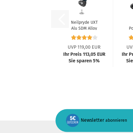
Neilpryde UXT
Alu SDM Alloy
P
UVP 119,00 EUR
UV
Ihr Preis 113,05 EUR
Ihr P
Sie sparen 5%
Si
Newsletter
abonnieren