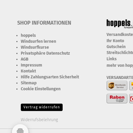
SHOP INFORMATIONEN
Versandkost
hoppels
Ihr Konto
Windsurfen lernen
Gutschein
Windsurfkurse
Streitschlich
Privatsphäre Datenschutz
Links
AGB
Impressum
mehr von hop
Kontakt
Hilfe Zahlungsarten Sicherheit
VERSANDART
Sitemap
Cookie Einstellungen
Erforderlich Zustimmung +
Speicherung der Datenweitergabe Drittanbieter-Cookies Fingerabdruck-Icon
Vertrag widerrufen
Widerrufsbelehrung