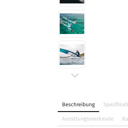
Beschreibung
Spezifika
Aussttungsmerkmale
Ku