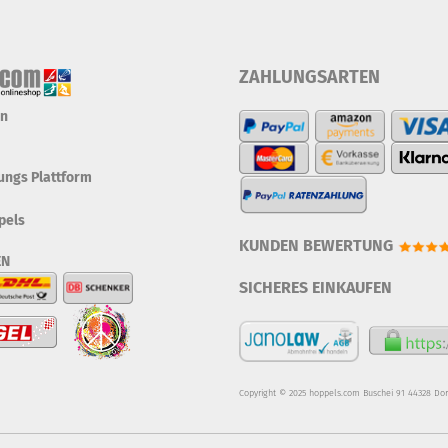
ZAHLUNGSARTEN
en
tungs Plattform
pels
KUNDEN BEWERTUNG
EN
SICHERES EINKAUFEN
Copyright © 2025 hoppels.com Buschei 91 44328 Do