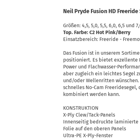
Neil Pryde Fusion HD Freeride
Größen: 4,5, 5,0, 5,5, 6,0, 6,5 und 
Top. Farbe: C2 Hot Pink/Berry
Einsatzbereich: Freeride - Freem
Das Fusion ist in unserem Sorti
positioniert. Es bietet exzellen
Power und Flachwasser-Performan
aber zugleich ein leichtes Segel
und/oder Wellenritten wünschen. L
schnelles No-Cam Freeridesegel, 
kombiniert werden kann.
KONSTRUKTION
X-Ply Clew/Tack-Panels
Innenseitig bedruckte laminierte
Folie auf den oberen Panels
Ultra-PE X-Ply-Fenster