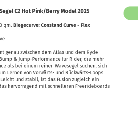
 Segel C2 Hot Pink/Berry Model 2025
7,0 qm.
Biegecurve: Constand Curve - Flex
ove
ment genau zwischen dem Atlas und dem Ryde
te Bump & Jump-Performance für Rider, die mehr
ce als bei einem reinen Wavesegel suchen, sich
 zum Lernen von Vorwärts- und Rückwärts-Loops
eicht und stabil, ist das Fusion zugleich ein
das hervorragend mit schnelleren Freerideboards