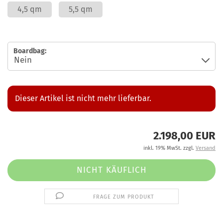
4,5 qm
5,5 qm
Boardbag:
Dieser Artikel ist nicht mehr lieferbar.
2.198,00 EUR
inkl. 19% MwSt. zzgl.
Versand
FRAGE ZUM PRODUKT