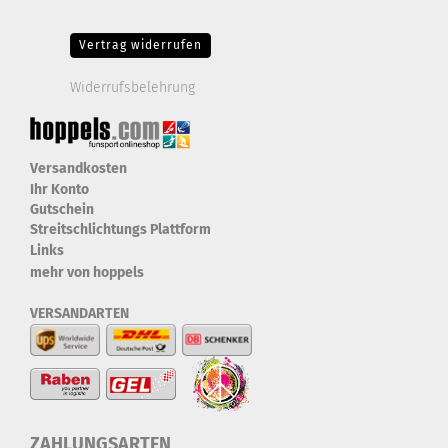
Drittanbieter-Cookies Fingerabdruck-Icon
Vertrag widerrufen
Widerrufsbelehrung
Versandkosten
Ihr Konto
Gutschein
Streitschlichtungs Plattform
Links
mehr von hoppels
VERSANDARTEN
ZAHLUNGSARTEN