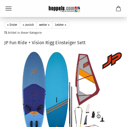
« Erster
« zurück
weiter »
Letzter »
72
Artikel in dieser Kategorie
JP Fun Ride + Vision Rigg Einsteiger Sett