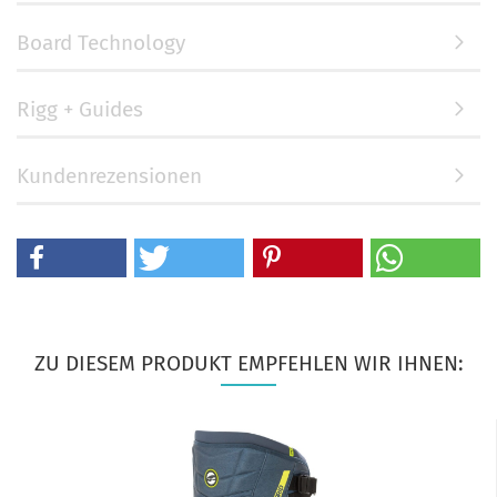
Board Technology
Rigg + Guides
Kundenrezensionen
ZU DIESEM PRODUKT EMPFEHLEN WIR IHNEN: