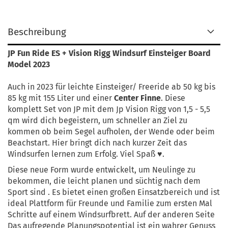
Beschreibung
JP Fun Ride ES + Vision Rigg Windsurf Einsteiger Board
Model 2023
Auch in 2023 für leichte Einsteiger/ Freeride ab 50 kg bis
85 kg mit 155 Liter und einer
Center Finne
. Diese
komplett Set von JP mit dem Jp Vision Rigg von 1,5 - 5,5
qm wird dich begeistern, um schneller an Ziel zu
kommen ob beim Segel aufholen, der Wende oder beim
Beachstart. Hier bringt dich nach kurzer Zeit das
Windsurfen lernen zum Erfolg. Viel Spaß ♥.
Diese neue Form wurde entwickelt, um Neulinge zu
bekommen, die leicht planen und süchtig nach dem
Sport sind . Es bietet einen großen Einsatzbereich und ist
ideal Plattform für Freunde und Familie zum ersten Mal
Schritte auf einem Windsurfbrett. Auf der anderen Seite
Das aufregende Planungspotential ist ein wahrer Genuss