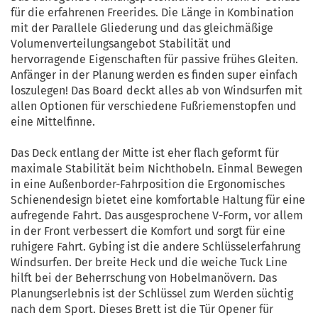
für die erfahrenen Freerides. Die Länge in Kombination
mit der Parallele Gliederung und das gleichmäßige
Volumenverteilungsangebot Stabilität und
hervorragende Eigenschaften für passive frühes Gleiten.
Anfänger in der Planung werden es finden super einfach
loszulegen! Das Board deckt alles ab von Windsurfen mit
allen Optionen für verschiedene Fußriemenstopfen und
eine Mittelfinne.
Das Deck entlang der Mitte ist eher flach geformt für
maximale Stabilität beim Nichthobeln. Einmal Bewegen
in eine Außenborder-Fahrposition die Ergonomisches
Schienendesign bietet eine komfortable Haltung für eine
aufregende Fahrt. Das ausgesprochene V-Form, vor allem
in der Front verbessert die Komfort und sorgt für eine
ruhigere Fahrt. Gybing ist die andere Schlüsselerfahrung
Windsurfen. Der breite Heck und die weiche Tuck Line
hilft bei der Beherrschung von Hobelmanövern. Das
Planungserlebnis ist der Schlüssel zum Werden süchtig
nach dem Sport. Dieses Brett ist die Tür Opener für