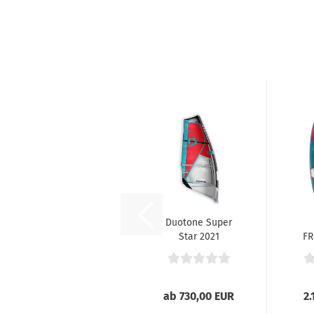
Duotone Super
Star 2021
FR
ab 730,00 EUR
2.