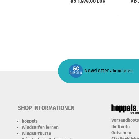
ab 1.978,00 EUR
ab 
Newsletter
abonnieren
SHOP INFORMATIONEN
Versandkost
hoppels
Ihr Konto
Windsurfen lernen
Gutschein
Windsurfkurse