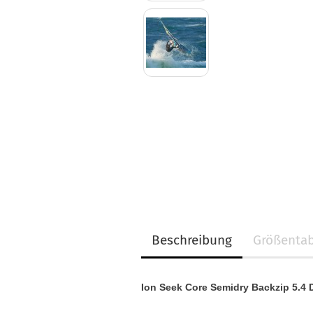
Beschreibung
Größentab
Ion Seek Core Semidry Backzip 5.4 