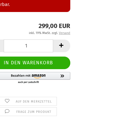
erbar.
299,00 EUR
inkl. 19% MwSt. zzgl.
Versand
AUF DEN MERKZETTEL
FRAGE ZUM PRODUKT