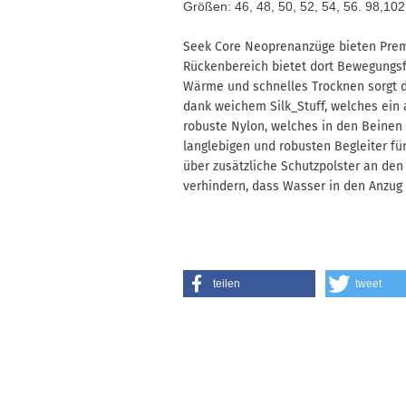
Größen: 46, 48, 50, 52, 54, 56. 98,10
Seek Core Neoprenanzüge bieten Premi
Rückenbereich bietet dort Bewegungsfre
Wärme und schnelles Trocknen sorgt d
dank weichem Silk_Stuff, welches ein
robuste Nylon, welches in den Beine
langlebigen und robusten Begleiter fü
über zusätzliche Schutzpolster an de
verhindern, dass Wasser in den Anzug f
teilen
tweet