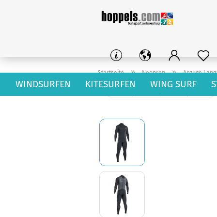
»
»
Startseite
Neopren
Anzüge Lan
WINDSURFEN
KITESURFEN
WING SURF
S
« Erster
« zurück
weiter »
Letzter »