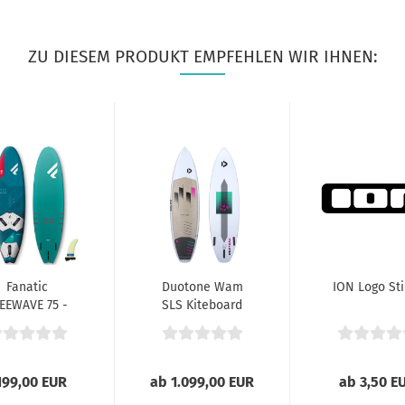
ZU DIESEM PRODUKT EMPFEHLEN WIR IHNEN:
Fanatic
Duotone Wam
ION Logo Sti
EEWAVE 75 -
SLS Kiteboard
105L 2021
2021
199,00 EUR
ab 1.099,00 EUR
ab 3,50 E