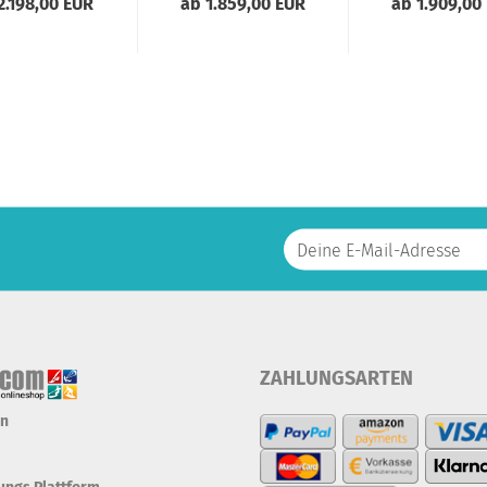
2.198,00 EUR
ab 1.859,00 EUR
ab 1.909,00
ZAHLUNGSARTEN
en