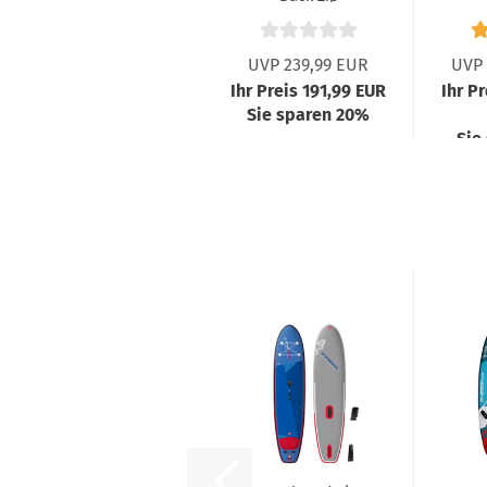
Semidry Black
UVP 239,99 EUR
UVP 
Ihr Preis 191,99 EUR
Ihr Pr
Sie sparen 20%
Sie