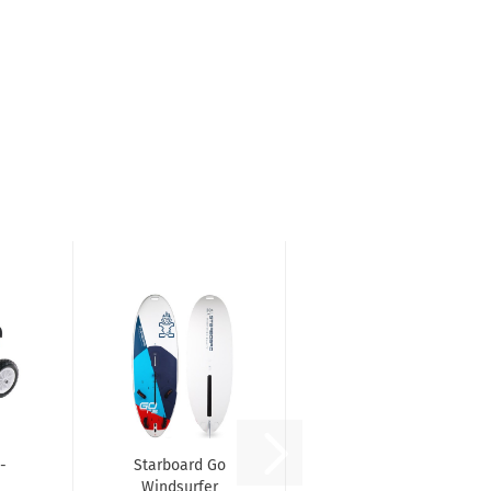
-
Starboard Go
Windsurfer