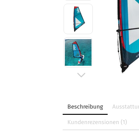
Beschreibung
Ausstatt
Kundenrezensionen (1)