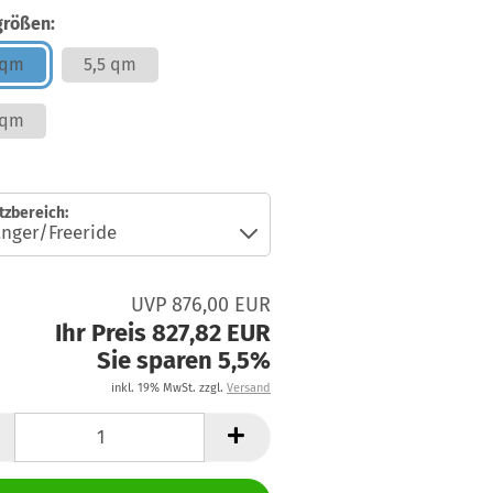
größen:
 qm
5,5 qm
 qm
tzbereich:
UVP 876,00 EUR
Ihr Preis 827,82 EUR
Sie sparen 5,5%
inkl. 19% MwSt. zzgl.
Versand