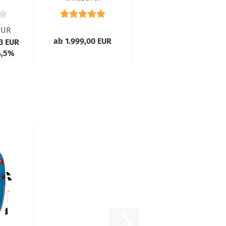
gen
Starlite 2024/25
EUR
ab 1.999,00 EUR
03 EUR
4,5%