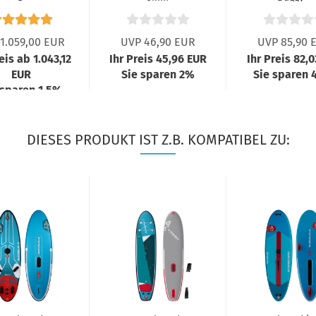
Transportwa
1.059,00 EUR
UVP 46,90 EUR
UVP 85,90 
eis ab 1.043,12
Ihr Preis 45,96 EUR
Ihr Preis 82,
EUR
Sie sparen 2%
Sie sparen 
 sparen 1,5%
DIESES PRODUKT IST Z.B. KOMPATIBEL ZU: