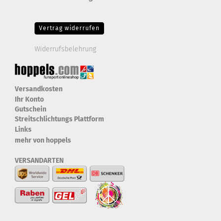
Drittanbieter-Cookies Fingerabdruck-Icon
Vertrag widerrufen
Widerrufsbelehrung
Versandkosten
Ihr Konto
Gutschein
Streitschlichtungs Plattform
Links
mehr von hoppels
VERSANDARTEN