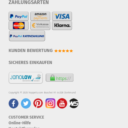
ZAHLUNGSARTEN
KUNDEN BEWERTUNG
SICHERES EINKAUFEN
Copyright © 2025 hoppels.com Buschei 91 44328 Dortmund
CUSTOMER SERVICE
Online-Hilfe