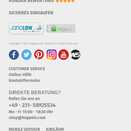
KUNDEN BEWERTUNG
SICHERES EINKAUFEN
Copyright © 2025 hoppels.com Buschei 91 44328 Dortmund
CUSTOMER SERVICE
Online-Hilfe
Kontaktformular
DIREKTE BERATUNG?
Rufen Sie uns an
+49 - 231- 58925534
Mo - Fr 15:00 - 18:30 Uhr
shop@hoppels.com
MOBILE VERSION JUBILÄUM