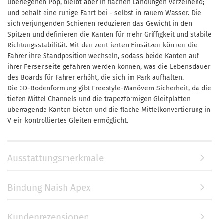
überlegenen Pop, bleibt aber in flachen Landungen verzeihend;
und behält eine ruhige Fahrt bei - selbst in rauem Wasser. Die
sich verjüngenden Schienen reduzieren das Gewicht in den
Spitzen und definieren die Kanten für mehr Griffigkeit und stabile
Richtungsstabilität. Mit den zentrierten Einsätzen können die
Fahrer ihre Standposition wechseln, sodass beide Kanten auf
ihrer Fersenseite gefahren werden können, was die Lebensdauer
des Boards für Fahrer erhöht, die sich im Park aufhalten.
Die 3D-Bodenformung gibt Freestyle-Manövern Sicherheit, da die
tiefen Mittel Channels und die trapezförmigen Gleitplatten
überragende Kanten bieten und die flache Mittelkonvertierung in
V ein kontrolliertes Gleiten ermöglicht.
Ausstattungsmerkmale
Bindung Naish Apex
Kundenrezensionen