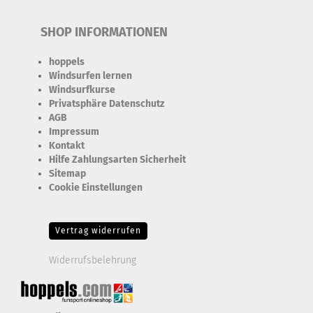
SHOP INFORMATIONEN
hoppels
Windsurfen lernen
Windsurfkurse
Privatsphäre Datenschutz
AGB
Impressum
Kontakt
Hilfe Zahlungsarten Sicherheit
Sitemap
Cookie Einstellungen
Erforderlich Zustimmung + Speicherung der Datenweitergabe
Drittanbieter-Cookies Fingerabdruck-Icon
Vertrag widerrufen
Widerrufsbelehrung