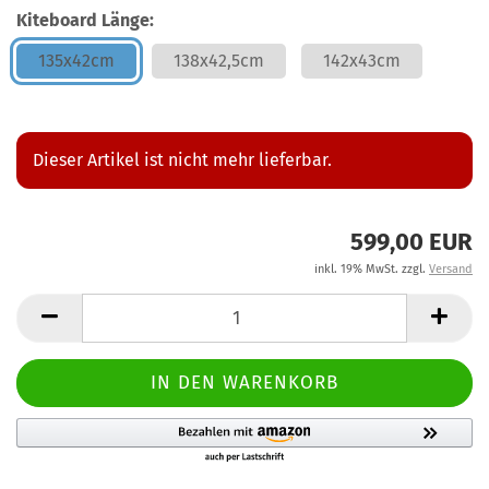
Kiteboard Länge:
135x42cm
138x42,5cm
142x43cm
Dieser Artikel ist nicht mehr lieferbar.
599,00 EUR
inkl. 19% MwSt. zzgl.
Versand