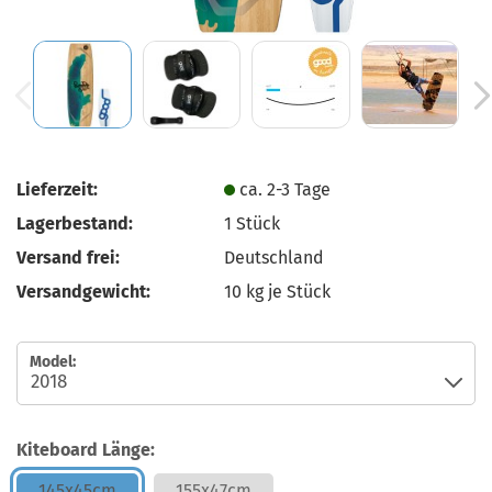
Lieferzeit:
ca. 2-3 Tage
Lagerbestand:
1
Stück
Versand frei:
Deutschland
Versandgewicht:
10
kg je Stück
Model:
Kiteboard Länge:
145x45cm
155x47cm