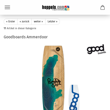
« Erster
« zurück
weiter »
Letzter »
11
Artikel in dieser Kategorie
Goodboards Ammerdoor