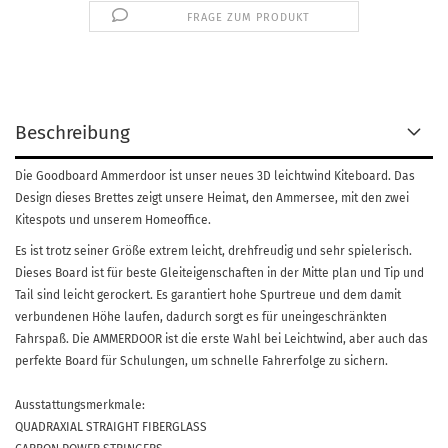
FRAGE ZUM PRODUKT
Beschreibung
Die Goodboard Ammerdoor ist unser neues 3D leichtwind Kiteboard. Das
Design dieses Brettes zeigt unsere Heimat, den Ammersee, mit den zwei
Kitespots und unserem Homeoffice.
Es ist trotz seiner Größe extrem leicht, drehfreudig und sehr spielerisch.
Dieses Board ist für beste Gleiteigenschaften in der Mitte plan und Tip und
Tail sind leicht gerockert. Es garantiert hohe Spurtreue und dem damit
verbundenen Höhe laufen, dadurch sorgt es für uneingeschränkten
Fahrspaß. Die AMMERDOOR ist die erste Wahl bei Leichtwind, aber auch das
perfekte Board für Schulungen, um schnelle Fahrerfolge zu sichern.
Ausstattungsmerkmale:
QUADRAXIAL STRAIGHT FIBERGLASS