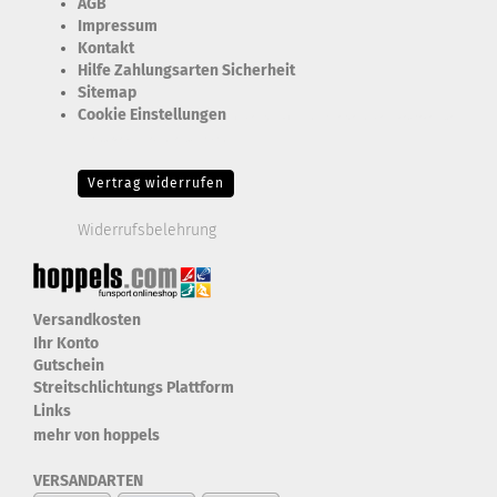
AGB
Impressum
Kontakt
Hilfe Zahlungsarten Sicherheit
Sitemap
Cookie Einstellungen
Erforderlich Zustimmung + Speicherung der Datenweitergabe
Drittanbieter-Cookies Fingerabdruck-Icon
Vertrag widerrufen
Widerrufsbelehrung
Versandkosten
Ihr Konto
Gutschein
Streitschlichtungs Plattform
Links
mehr von hoppels
VERSANDARTEN