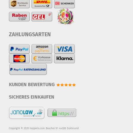
ZAHLUNGSARTEN
KUNDEN BEWERTUNG
SICHERES EINKAUFEN
Copyright © 2025 hoppels.com Buschei 91 44328 Dortmund