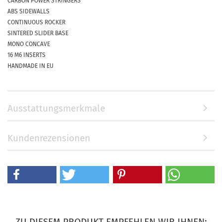
CARBON POWER STRINGERS
ABS SIDEWALLS
CONTINUOUS ROCKER
SINTERED SLIDER BASE
MONO CONCAVE
16 M6 INSERTS
HANDMADE IN EU
Ausstattungsmerkmale
Kundenrezensionen
ZU DIESEM PRODUKT EMPFEHLEN WIR IHNEN: