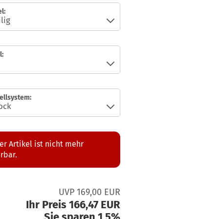
l:
:
ellsystem:
er Artikel ist nicht mehr
erbar.
UVP 169,00 EUR
Ihr Preis 166,47 EUR
Sie sparen 1,5%