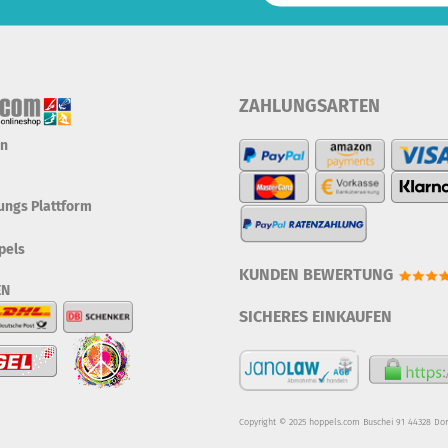
ZAHLUNGSARTEN
en
tungs Plattform
pels
KUNDEN BEWERTUNG
EN
SICHERES EINKAUFEN
Copyright © 2025 hoppels.com Buschei 91 44328 Do