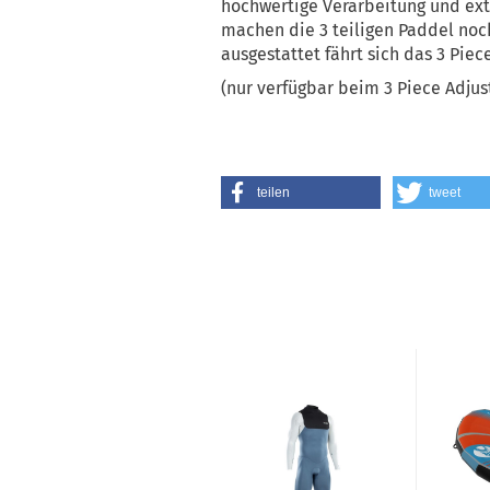
hochwertige Verarbeitung und ex
machen die 3 teiligen Paddel noch
ausgestattet fährt sich das 3 Piec
(nur verfügbar beim 3 Piece Adjus
teilen
tweet