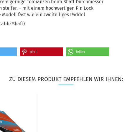
trem gernige Toleranzen beim Shaft Durchmesser
 steifer. – mit einem hochwertigen Pin Lock
e Modell fast wie ein zweiteiliges Paddel
table Shaft)
pin it
teilen
ZU DIESEM PRODUKT EMPFEHLEN WIR IHNEN: