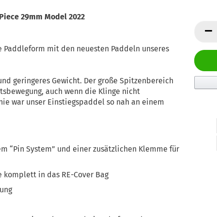
3 Piece 29mm Model 2022
 Paddleform mit den neuesten Paddeln unseres
t und geringeres Gewicht. Der große Spitzenbereich
tsbewegung, auch wenn die Klinge nicht
 nie war unser Einstiegspaddel so nah an einem
em “Pin System” und einer zusätzlichen Klemme für
e komplett in das RE-Cover Bag
tung