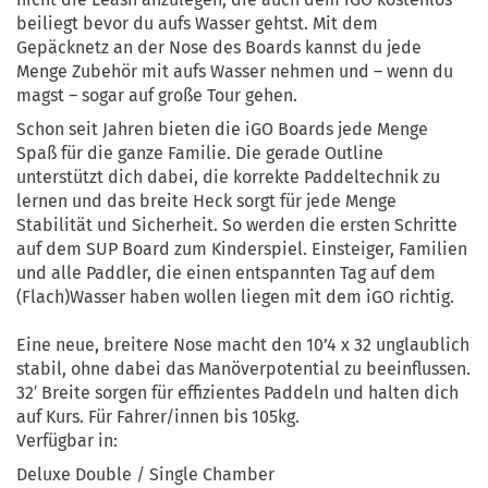
beiliegt bevor du aufs Wasser gehtst. Mit dem
Gepäcknetz an der Nose des Boards kannst du jede
Menge Zubehör mit aufs Wasser nehmen und – wenn du
magst – sogar auf große Tour gehen.
Schon seit Jahren bieten die iGO Boards jede Menge
Spaß für die ganze Familie. Die gerade Outline
unterstützt dich dabei, die korrekte Paddeltechnik zu
lernen und das breite Heck sorgt für jede Menge
Stabilität und Sicherheit. So werden die ersten Schritte
auf dem SUP Board zum Kinderspiel. Einsteiger, Familien
und alle Paddler, die einen entspannten Tag auf dem
(Flach)Wasser haben wollen liegen mit dem iGO richtig.
Eine neue, breitere Nose macht den 10’4 x 32 unglaublich
stabil, ohne dabei das Manöverpotential zu beeinflussen.
32′ Breite sorgen für effizientes Paddeln und halten dich
auf Kurs. Für Fahrer/innen bis 105kg.
Verfügbar in:
Deluxe Double / Single Chamber