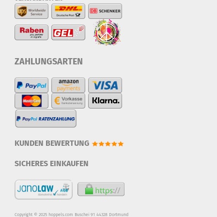
ZAHLUNGSARTEN
KUNDEN BEWERTUNG
SICHERES EINKAUFEN
Copyright © 2025 hoppels.com Buschei 91 44328 Dortmund