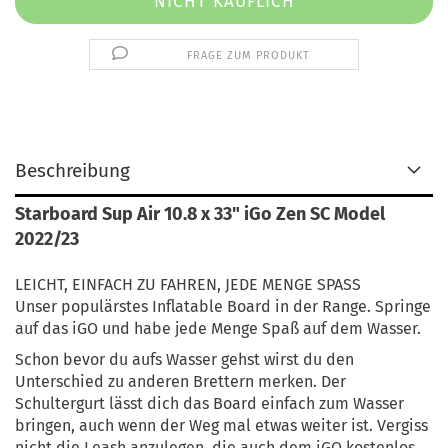
FRAGE ZUM PRODUKT
Beschreibung
Starboard Sup Air 10.8 x 33" iGo Zen SC​ Model
2022/23
LEICHT, EINFACH ZU FAHREN, JEDE MENGE SPASS
Unser populärstes Inflatable Board in der Range. Springe
auf das iGO und habe jede Menge Spaß auf dem Wasser.
Schon bevor du aufs Wasser gehst wirst du den
Unterschied zu anderen Brettern merken. Der
Schultergurt lässt dich das Board einfach zum Wasser
bringen, auch wenn der Weg mal etwas weiter ist. Vergiss
nicht die Leash anzulegen, die auch dem iGO kostenlos