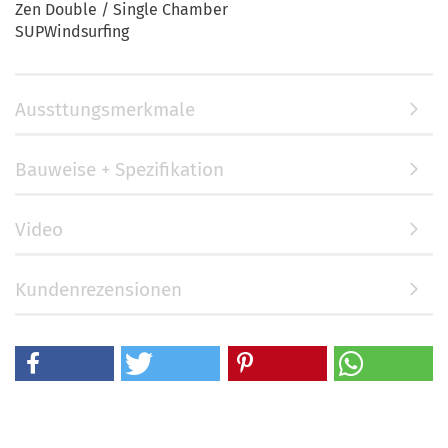
Zen Double / Single Chamber
SUPWindsurfing
Aussttungsmerkmale
Bauweise + Spezifikation
Video
Kundenrezensionen