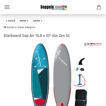
« zurück
weiter »
Letzter »
78
Artikel in dieser Kategorie
Starboard Sup Air 10.8 x 33" iGo Zen SC