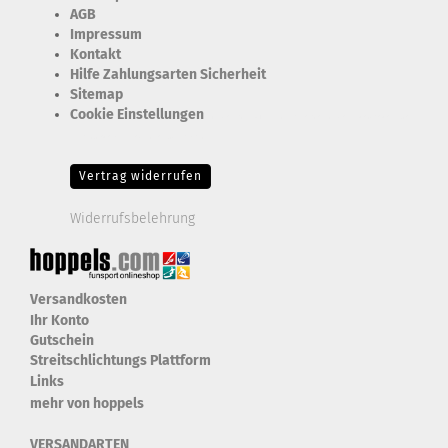
AGB
Impressum
Kontakt
Hilfe Zahlungsarten Sicherheit
Sitemap
Cookie Einstellungen
Erforderlich Zustimmung + Speicherung der Datenweitergabe
Drittanbieter-Cookies Fingerabdruck-Icon
Vertrag widerrufen
Widerrufsbelehrung
Versandkosten
Ihr Konto
Gutschein
Streitschlichtungs Plattform
Links
mehr von hoppels
VERSANDARTEN