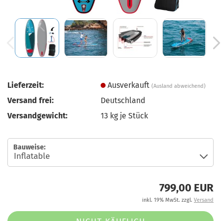
Lieferzeit:
Ausverkauft
(Ausland abweichend)
Versand frei:
Deutschland
Versandgewicht:
13
kg je Stück
Bauweise:
799,00 EUR
inkl. 19% MwSt. zzgl.
Versand