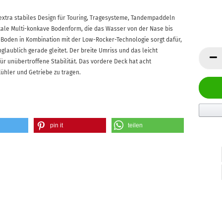
, extra stabiles Design für Touring, Tragesysteme, Tandempaddeln
ikale Multi-konkave Bodenform, die das Wasser von der Nase bis
-Boden in Kombination mit der Low-Rocker-Technologie sorgt dafür,
nglaublich gerade gleitet. Der breite Umriss und das leicht
ür unübertroffene Stabilität. Das vordere Deck hat acht
ühler und Getriebe zu tragen.
pin it
teilen