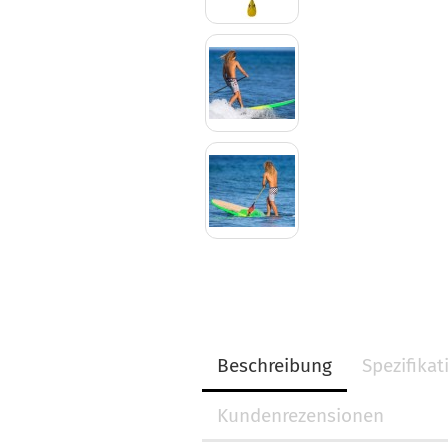
Beschreibung
Spezifika
Kundenrezensionen