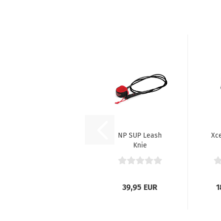
NP SUP Leash
Xce
Knie
39,95 EUR
1