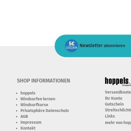
Newsletter
abonnieren
SHOP INFORMATIONEN
Versandkost
hoppels
Ihr Konto
Windsurfen lernen
Gutschein
Windsurfkurse
Streitschlich
Privatsphäre Datenschutz
Links
AGB
Impressum
mehr von hop
Kontakt