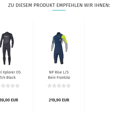
ZU DIESEM PRODUKT EMPFEHLEN WIR IHNEN:
l Xplorer OS
NP Rise L/S
5/4 Black
Bein Frontzip
89,00 EUR
219,90 EUR