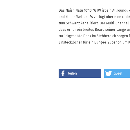
Das Naish Nalu 10'10 "GTW ist ein Allround-
und kleine Wellen. Es verfügt über eine rad
zum Schwanz kanalisiert. Der Multi-Channel
dass er für ein breites Board seiner Länge u
zurückgesetzte Deck im Stehbereich sorgen f
Einstecklöcher für ein Bungee-Zubehör, um K
teilen
tweet