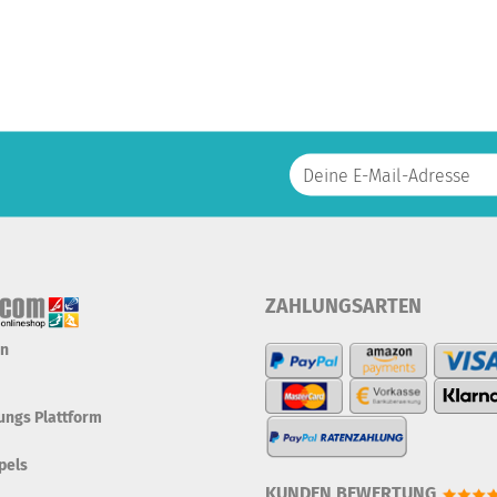
ZAHLUNGSARTEN
en
tungs Plattform
pels
KUNDEN BEWERTUNG