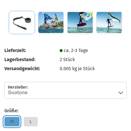
Lieferzeit:
ca. 2-3 Tage
Lagerbestand:
2
Stück
Versandgewicht:
0.005
kg je Stück
Hersteller:
Größe:
M
L