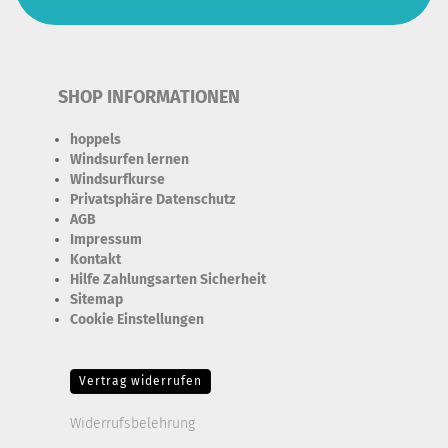
SHOP INFORMATIONEN
hoppels
Windsurfen lernen
Windsurfkurse
Privatsphäre Datenschutz
AGB
Impressum
Kontakt
Hilfe Zahlungsarten Sicherheit
Sitemap
Cookie Einstellungen
Erforderlich Zustimmung + Speicherung der Datenweitergabe
Drittanbieter-Cookies Fingerabdruck-Icon
Vertrag widerrufen
Widerrufsbelehrung