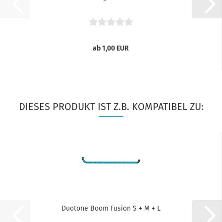
ab 1,00 EUR
DIESES PRODUKT IST Z.B. KOMPATIBEL ZU:
Duotone Boom Fusion S + M + L