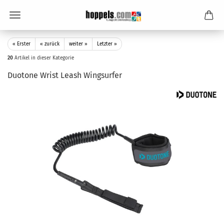
« Erster
« zurück
weiter »
Letzter »
20
Artikel in dieser Kategorie
Duotone Wrist Leash Wingsurfer