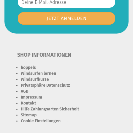
SHOP INFORMATIONEN
hoppels
Windsurfen lernen
Windsurfkurse
Privatsphäre Datenschutz
AGB
Impressum
Kontakt
Hilfe Zahlungsarten Sicherheit
Sitemap
Cookie Einstellungen
Erforderlich Zustimmung + Speicherung der Datenweitergabe
Drittanbieter-Cookies Fingerabdruck-Icon