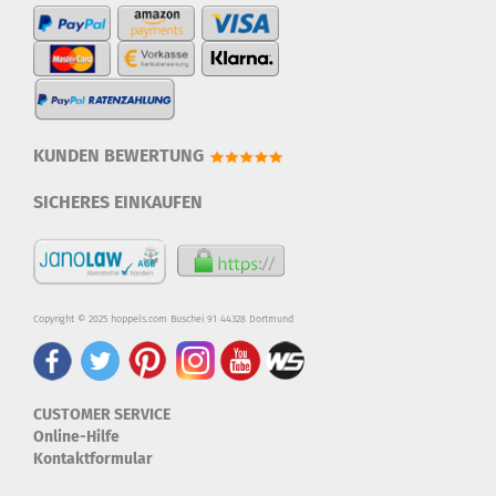
KUNDEN BEWERTUNG
SICHERES EINKAUFEN
Copyright © 2025 hoppels.com Buschei 91 44328 Dortmund
CUSTOMER SERVICE
Online-Hilfe
Kontaktformular