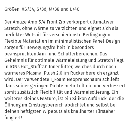
Größen: XS/34, S/36, M/38 und L/40
Der Amaze Amp 5/4 Front Zip verkörpert ultimativen
Stretch, ohne Wärme zu verzichten und eignet sich als
perfekter Wetsuit für verschiedenste Bedingungen.
Flexible Materialien im minimalistischen Panel-Design
sorgen für Bewegungsfreiheit in besonders
beanspruchten Arm- und Schulterbereichen. Das
Geheimnis für optimale Wärmeleistung und Stretch liegt
in IONs Hot_Stuff 2.0 Innenfutter, welches durch noch
wärmeres Plasma_Plush 2.0 im Rückenbereich ergänzt
wird. Der verwendete I_Foam Neoprenschaum schließt
dank seiner geringen Dichte mehr Luft ein und verbessert
somit zusätzlich Flexibilität und Wärmeisolierung. Ein
weiteres kleines Feature, ist ein Silikon Aufdruck, der die
Öffnung im Einstiegsbereich abdichtet und selbst bei
deinen heftigsten Wipeouts als knallharter Türsteher
fungiert!