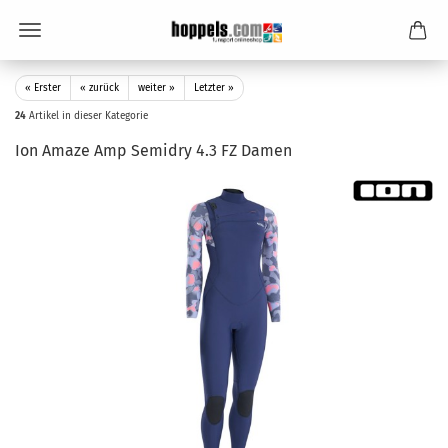
« Erster
« zurück
weiter »
Letzter »
24
Artikel in dieser Kategorie
Ion Amaze Amp Semidry 4.3 FZ Damen